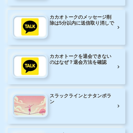
カカオトークのメッセージ削
除は5分以内に送信取り消しで
カカオトークを退会できない
のはなぜ？退会方法を確認
スラックラインとナタンポラ
ン