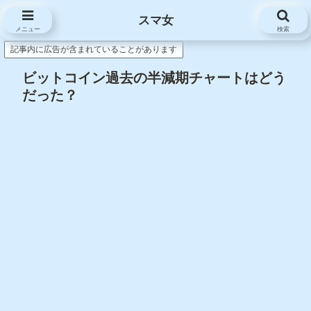
スマ女
スマ女
メニュー
検索
記事内に広告が含まれていることがあります
ビットコイン過去の半減期チャートはどう
だった？