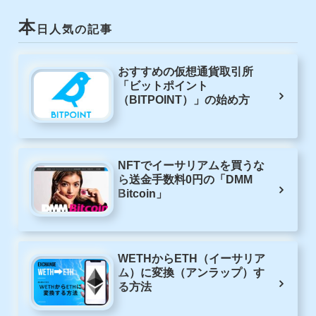
本
日人気の記事
おすすめの仮想通貨取引所
「ビットポイント
（BITPOINT）」の始め方
NFTでイーサリアムを買うな
ら送金手数料0円の「DMM
Bitcoin」
WETHからETH（イーサリア
ム）に変換（アンラップ）す
る方法