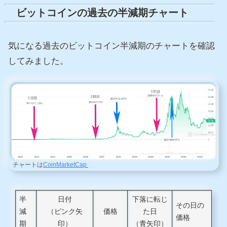
ビットコインの過去の半減期チャート
気になる過去のビットコイン半減期のチャートを確認
してみました。
チャートは
CoinMarketCap
半
日付
下落に転じ
その日の
減
（ピンク矢
価格
た日
価格
期
印）
（青矢印）