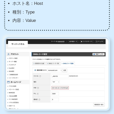
ホスト名：Host
種別：Type
内容：Value