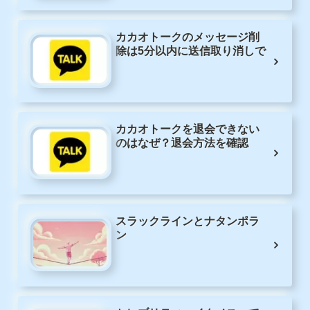
カカオトークのメッセージ削
除は5分以内に送信取り消しで
カカオトークを退会できない
のはなぜ？退会方法を確認
スラックラインとナタンポラ
ン