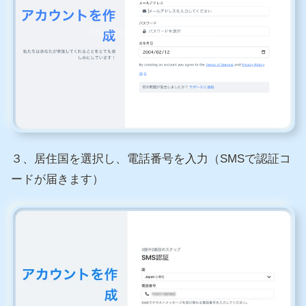
３、居住国を選択し、電話番号を入力（SMSで認証コ
ードが届きます）