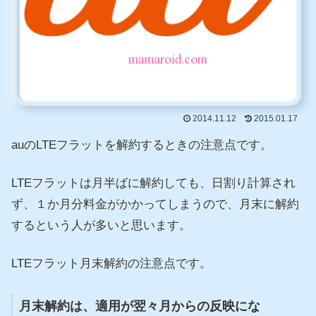
2014.11.12
2015.01.17
auのLTEフラットを解約するときの注意点です。
LTEフラットは月半ばに解約しても、日割り計算され
ず、１か月分料金がかかってしまうので、月末に解約
するという人が多いと思います。
LTEフラット月末解約の注意点です。
月末解約は、適用が翌々月からの反映にな