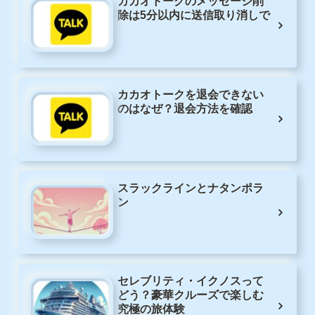
カカオトークのメッセージ削
除は5分以内に送信取り消しで
カカオトークを退会できない
のはなぜ？退会方法を確認
スラックラインとナタンポラ
ン
セレブリティ・イクノスって
どう？豪華クルーズで楽しむ
究極の旅体験