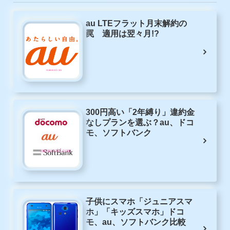
au LTEフラット月末解約の
罠 適用は翌々月!?
300円高い「2年縛り」違約金
なしプランを選ぶ？au、ドコ
モ、ソフトバンク
子供にスマホ「ジュニアスマ
ホ」「キッズスマホ」ドコ
モ、au、ソフトバンク比較