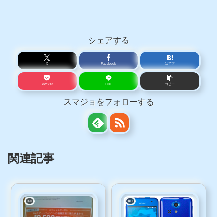
シェアする
X
Facebook
はてブ
Pocket
LINE
コピー
スマジョをフォローする
関連記事
au
au