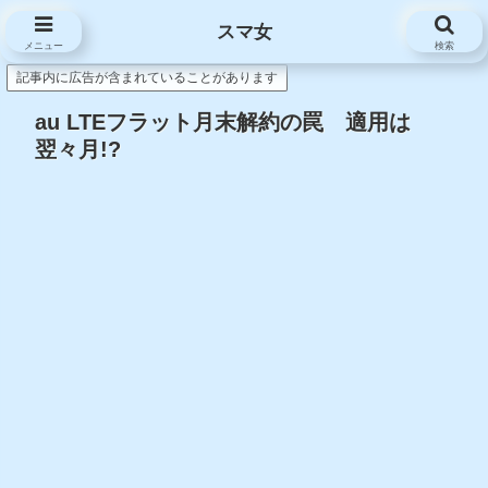
スマ女
スマ女
メニュー
検索
記事内に広告が含まれていることがあります
au LTEフラット月末解約の罠 適用は
翌々月!?