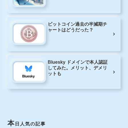
ビットコイン過去の半減期チ
ャートはどうだった？
Bluesky ドメインで本人認証
してみた。メリット、デメリ
ットも
本
日人気の記事