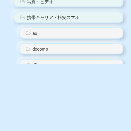
写真・ビデオ
携帯キャリア・格安スマホ
au
docomo
iPhone
SoftBank
スマホ一般
格安スマホ
無料通話・無料メール