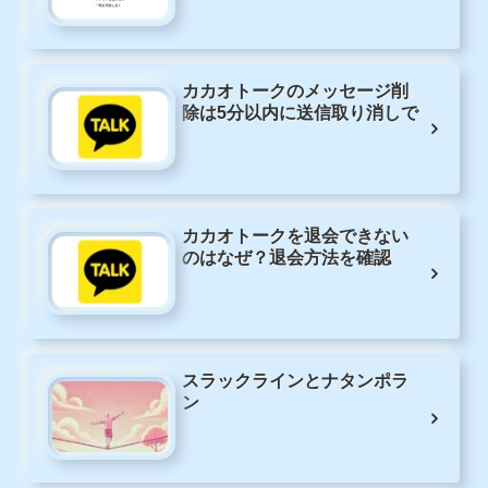
カカオトークのメッセージ削
除は5分以内に送信取り消しで
カカオトークを退会できない
のはなぜ？退会方法を確認
スラックラインとナタンポラ
ン