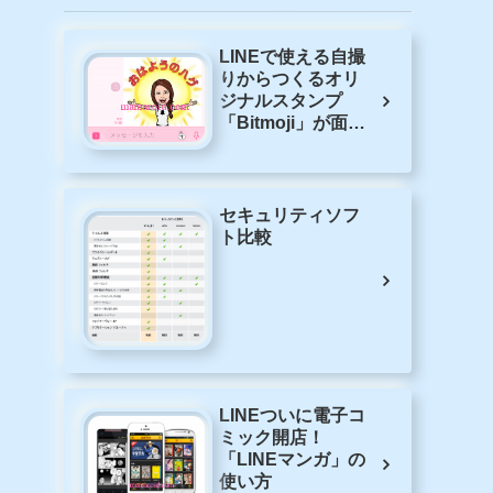
LINEで使える自撮
りからつくるオリ
ジナルスタンプ
「Bitmoji」が面白
い
セキュリティソフ
ト比較
LINEついに電子コ
ミック開店！
「LINEマンガ」の
使い方