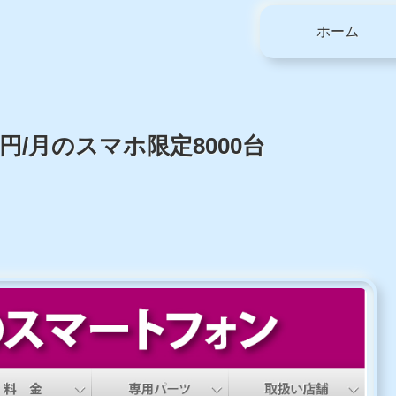
ホーム
円/月のスマホ限定8000台