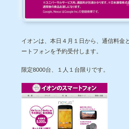
イオンは、本日４月１日から、通信料金と
ートフォンを予約受付します。
限定8000台、１人１台限りです。