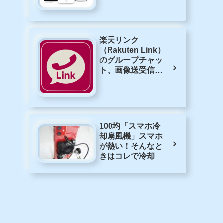
楽天リンク
（Rakuten Link）
のグループチャッ
ト、画像送受信、
無料通話の方法
100均「スマホ冷
却扇風機」スマホ
が熱い！そんなと
きはコレで冷却