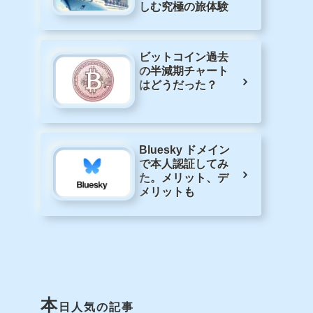
しむ究極の旅体験
ビットコイン過去
の半減期チャート
はどうだった？
Bluesky ドメイン
で本人認証してみ
た。メリット、デ
メリットも
本
日人気の記事