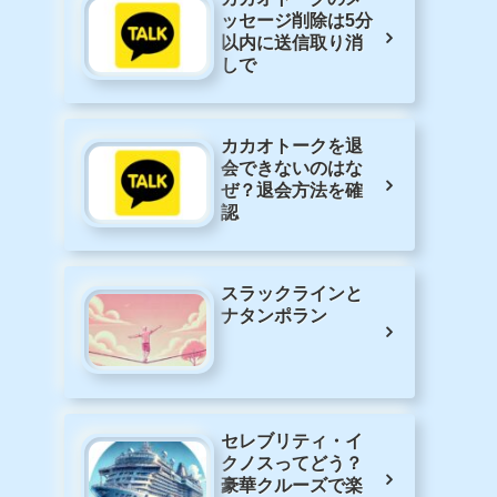
ッセージ削除は5分
以内に送信取り消
しで
カカオトークを退
会できないのはな
ぜ？退会方法を確
認
スラックラインと
ナタンポラン
セレブリティ・イ
クノスってどう？
豪華クルーズで楽