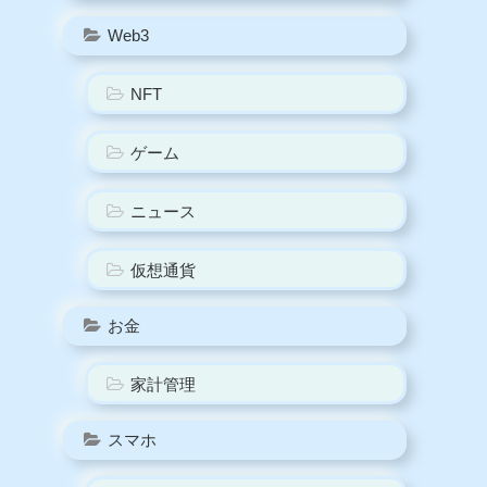
Web3
NFT
ゲーム
ニュース
仮想通貨
お金
家計管理
スマホ