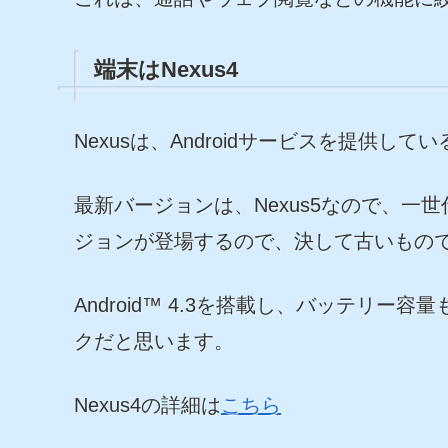
端末はNexus4
Nexusは、Androidサービスを提供してい
最新バージョンは、Nexus5なので、
ジョンが登場するので、決して古いもの
Android™ 4.3を搭載し、バッテリー
クだと思います。
Nexus4の詳細は
こちら