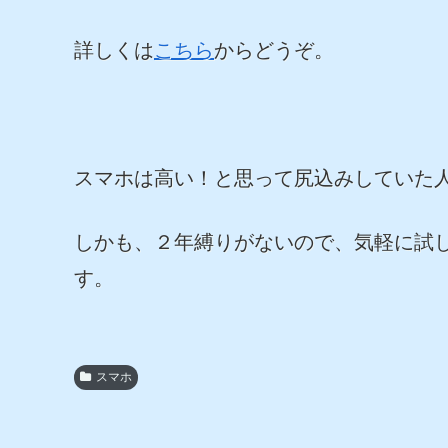
詳しくは
こちら
からどうぞ。
スマホは高い！と思って尻込みしていた
しかも、２年縛りがないので、気軽に試
す。
スマホ