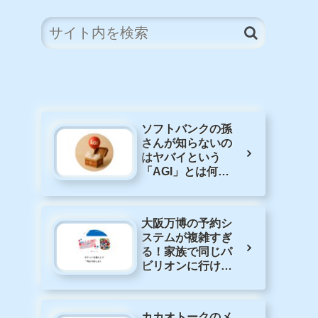
ソフトバンクの孫
さんが知らないの
はヤバイという
「AGI」とは何な
のか
大阪万博の予約シ
ステムが複雑すぎ
る！家族で同じパ
ビリオンに行けな
くなるピンチ！?
カカオトークのメ