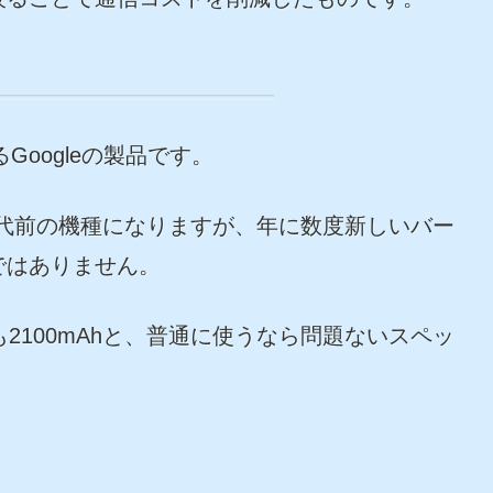
るGoogleの製品です。
一世代前の機種になりますが、年に数度新しいバー
ではありません。
容量も2100mAhと、普通に使うなら問題ないスペッ