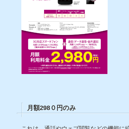
月額298０円のみ
これは、通話やウェブ閲覧などの機能に