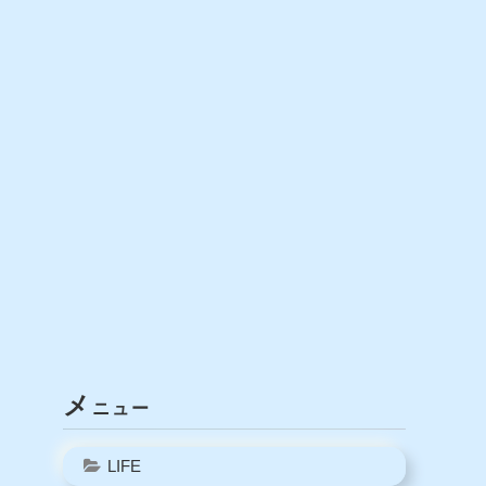
メ
ニュー
LIFE