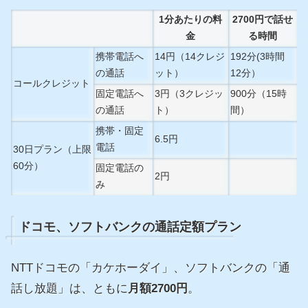
1分あたりの料
2700円で話せ
金
る時間
携帯電話へ
14円（14クレジ
192分(3時間
の通話
ット）
12分）
コールクレジット
固定電話へ
3円（3クレジッ
900分（15時
の通話
ト）
間）
携帯・固定
6.5円
電話
30日プラン（上限
60分）
固定電話の
2円
み
ドコモ、ソフトバンクの通話定額プラン
NTTドコモの「カケホーダイ」、ソフトバンクの「通
話し放題」は、ともに
月額2700円
。