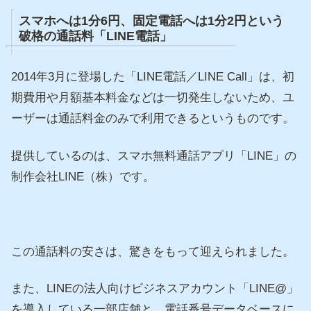
スマホへは1分6円、固定電話へは1分2円という
破格の通話料「LINE電話」
2014年3月に登場した「LINE電話／LINE Call」は、初
期費用や月額基本料金などは一切発生しないため、ユ
ーザーは通話料金のみで利用できるというものです。
提供しているのは、スマホ無料通話アプリ「LINE」の
制作会社LINE（株）です。
この通話料の安さは、驚きをもって迎えられました。
また、LINEの法人向けビジネスアカウント「LINE@」
を導入している一部店舗と、電話番号データベースに