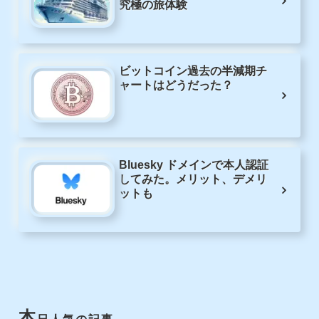
究極の旅体験
ビットコイン過去の半減期チ
ャートはどうだった？
Bluesky ドメインで本人認証
してみた。メリット、デメリ
ットも
本