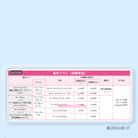
docomo
2014.06.17