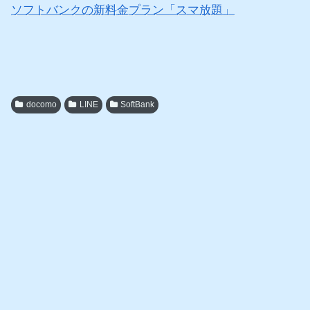
ソフトバンクの新料金プラン「スマ放題」
docomo
LINE
SoftBank