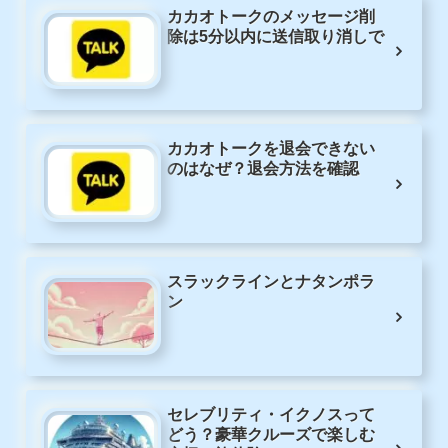
カカオトークのメッセージ削
除は5分以内に送信取り消しで
カカオトークを退会できない
のはなぜ？退会方法を確認
スラックラインとナタンポラ
ン
セレブリティ・イクノスって
どう？豪華クルーズで楽しむ