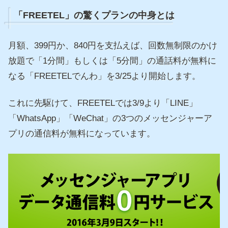
「FREETEL」の驚くプランの中身とは
月額、399円か、840円を支払えば、回数無制限のかけ
放題で「1分間」もしくは「5分間」の通話料が無料に
なる「FREETELでんわ」を3/25より開始します。
これに先駆けて、FREETELでは3/9より「LINE」
「WhatsApp」「WeChat」の3つのメッセンジャーア
プリの通信料が無料になっています。