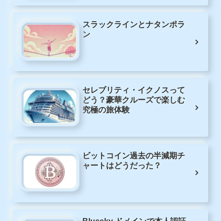
スラックラインとナタンポラ
ン
セレブリティ・イクノスって
どう？豪華クルーズで楽しむ
究極の旅体験
ビットコイン過去の半減期チ
ャートはどうだった？