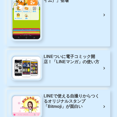
イム）」登場
LINEついに電子コミック開
店！「LINEマンガ」の使い方
LINEで使える自撮りからつく
るオリジナルスタンプ
「Bitmoji」が面白い