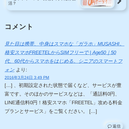
活？
コメント
見た目は携帯、中身はスマホな「ガラホ」MUSASHI。
格安スマホFREETELからSIMフリーで | Age50｜50
代、60代からスマホをはじめる。シニアのスマートフ
ォン
より:
2016年3月24日 3:49 PM
[…] 、初期設定された状態で届くなど、サービスが豊
富です。そのほかのサービスなどは、「通話料0円、
LINE通信料0円！格安スマホ「FREETEL」攻める料金
プランとサービス」をご覧ください。 […]
返信