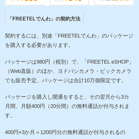
「FREETELでんわ」の契約方法
契約するには、別途「FREETELでんわ」のパッケージ
を購入する必要があります。
パッケージは980円（税別）で、「FREETEL eSHOP」
（Web直販）のほか、ヨドバシカメラ・ビックカメラ
でも販売予定。パッケージは合計10万個限定です。
パッケージを購入し開通をすると、その翌月から3カ
月間、月額400円（20分間）の無料通話が付与されま
す。
400円×3か月＝1200円分の無料通話が付与されるの