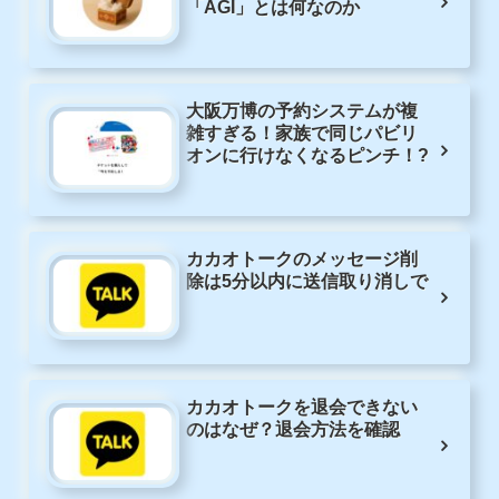
「AGI」とは何なのか
大阪万博の予約システムが複
雑すぎる！家族で同じパビリ
オンに行けなくなるピンチ！?
カカオトークのメッセージ削
除は5分以内に送信取り消しで
カカオトークを退会できない
のはなぜ？退会方法を確認