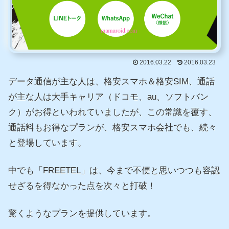
2016.03.22
2016.03.23
データ通信が主な人は、格安スマホ＆格安SIM、通話
が主な人は大手キャリア（ドコモ、au、ソフトバン
ク）がお得といわれていましたが、この常識を覆す、
通話料もお得なプランが、格安スマホ会社でも、続々
と登場しています。
中でも「FREETEL」は、今まで不便と思いつつも容認
せざるを得なかった点を次々と打破！
驚くようなプランを提供しています。