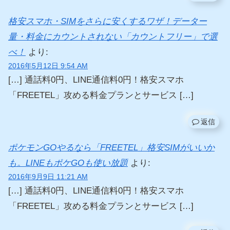
格安スマホ・SIMをさらに安くするワザ！データー
量・料金にカウントされない「カウントフリー」で選
べ！
より:
2016年5月12日 9:54 AM
[…] 通話料0円、LINE通信料0円！格安スマホ
「FREETEL」攻める料金プランとサービス […]
返信
ポケモンGOやるなら「FREETEL」格安SIMがいいか
も。LINEもポケGOも使い放題
より:
2016年9月9日 11:21 AM
[…] 通話料0円、LINE通信料0円！格安スマホ
「FREETEL」攻める料金プランとサービス […]