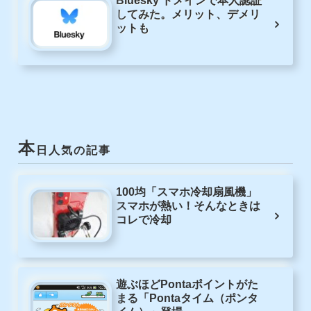
Bluesky ドメインで本人認証
してみた。メリット、デメリ
ットも
本
日人気の記事
100均「スマホ冷却扇風機」
スマホが熱い！そんなときは
コレで冷却
遊ぶほどPontaポイントがた
まる「Pontaタイム（ポンタ