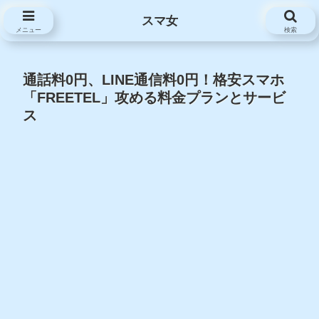
スマ女
スマ女
メニュー
検索
通話料0円、LINE通信料0円！格安スマホ
「FREETEL」攻める料金プランとサービ
ス