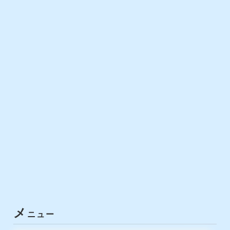
メ
ニュー