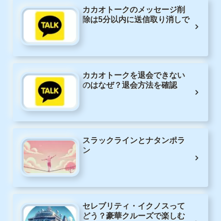
カカオトークのメッセージ削
除は5分以内に送信取り消しで
カカオトークを退会できない
のはなぜ？退会方法を確認
スラックラインとナタンポラ
ン
セレブリティ・イクノスって
どう？豪華クルーズで楽しむ