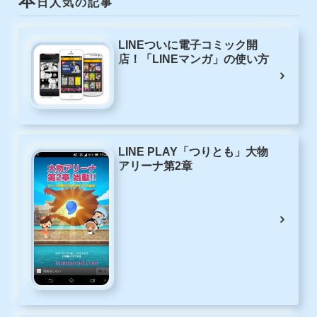
本
日人気の記事
LINEついに電子コミック開
店！「LINEマンガ」の使い方
LINE PLAY「つりとも」大物
アリーナ第2章