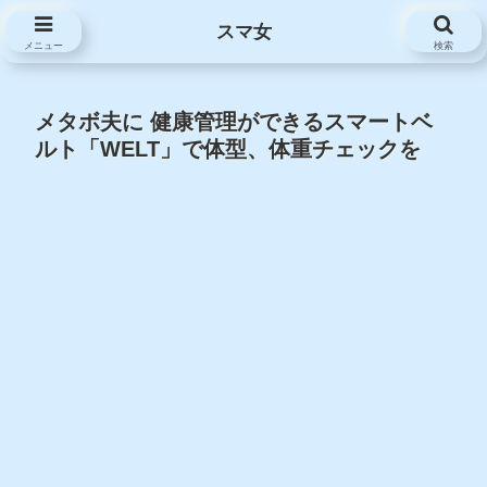
スマ女
スマ女
メニュー
検索
メタボ夫に 健康管理ができるスマートベ
ルト「WELT」で体型、体重チェックを