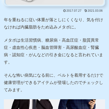
2017.07.27
2021.03.06
年を重ねるに従い体重が落としにくくなり、気を付け
なければ内臓脂肪をため込みメタボに。
メタボは生活習慣病、糖尿病・高血圧症・脂質異常
症・虚血性心疾患・脳血管障害・高尿酸血症・腎臓
病・認知症・がんなどの引き金になると言われていま
す。
そんな怖い病気になる前に、ベルトを着用するだけで
健康管理ができるアイテムが登場したのでチェックし
てみます。