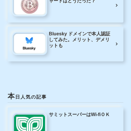
ャートはどうだった？
Bluesky ドメインで本人認証
してみた。メリット、デメリ
ットも
本
日人気の記事
サミットスーパーはWi-fiＯＫ