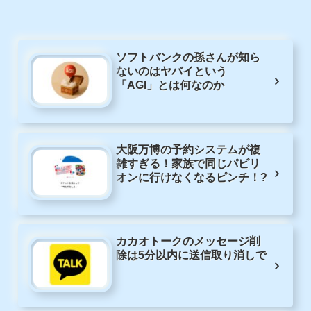
ソフトバンクの孫さんが知ら
ないのはヤバイという
「AGI」とは何なのか
大阪万博の予約システムが複
雑すぎる！家族で同じパビリ
オンに行けなくなるピンチ！?
カカオトークのメッセージ削
除は5分以内に送信取り消しで