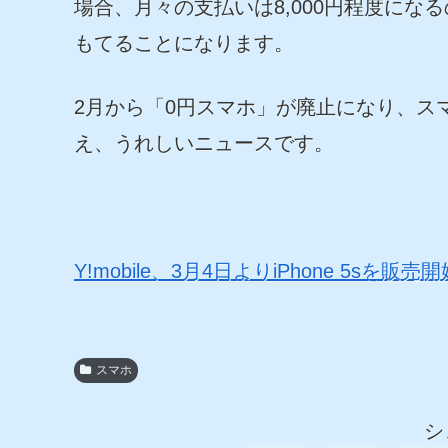
端末代込みでも、月額3,980円（税別）
大手通信キャリアで、最新版のiPhone
場合、月々の支払いは8,000円程度になる
もてることになります。
2月から「0円スマホ」が廃止になり、ス
え、うれしいニュースです。
Y!mobile、3月4日よりiPhone 5sを販売開