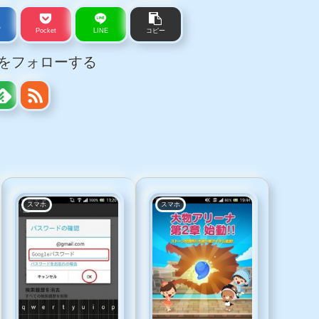
ェアする
ブ
Pocket
LINE
コピー