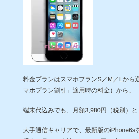
料金プランはスマホプランS／M／Lから選
マホプラン割引」適用時の料金）から。