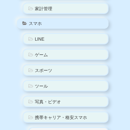
メ
ニュー
LIFE
Web3
NFT
ゲーム
ニュース
仮想通貨