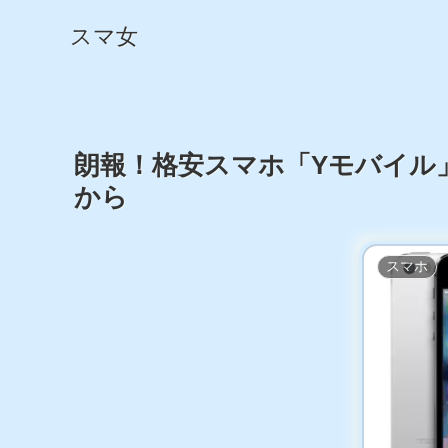
スマ女
朗報！格安スマホ「Yモバイル」でi
から
スマホ