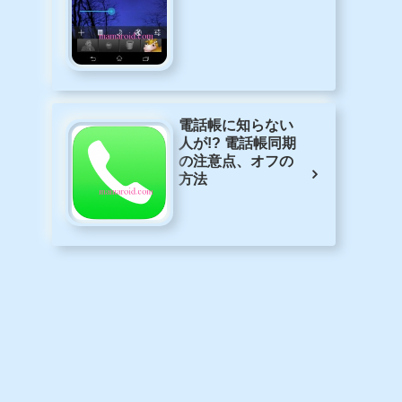
眠りたいけど眠れ
ない。眠りに悩む
人におすすめ快眠
アプリ5選
電話帳に知らない
人が!? 電話帳同期
の注意点、オフの