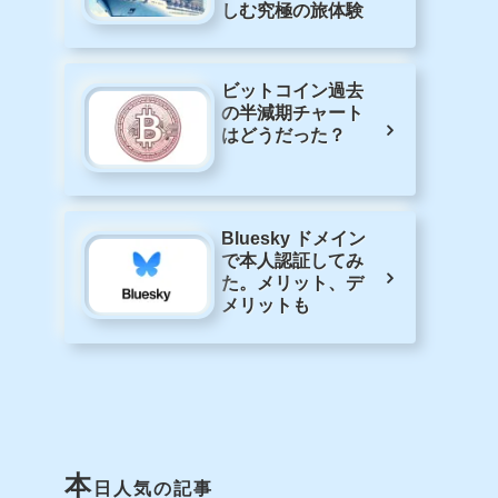
しむ究極の旅体験
ビットコイン過去
の半減期チャート
はどうだった？
Bluesky ドメイン
で本人認証してみ
た。メリット、デ
メリットも
本
日人気の記事