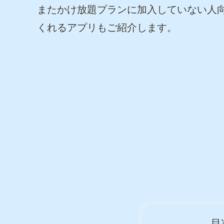
またかけ放題プランに加入していない人
くれるアプリもご紹介します。
目