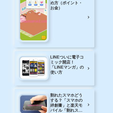
め方（ポイント・
お金）
LINEついに電子コ
ミック開店！
「LINEマンガ」の
使い方
割れたスマホどう
する？「スマホの
絆創膏」と楽天モ
バイル「割れスマ