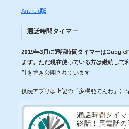
Android版
通話時間タイマー
2019年3月に通話時間タイマーはGoog
ます。ただ現在使っている方は継続して
引き続き公開されています。
後続アプリは上記の「多機能でんわ」に